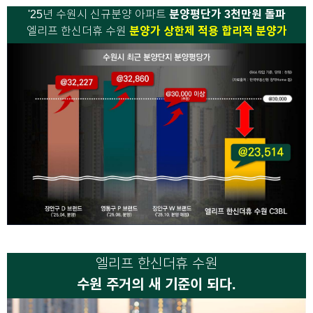
'25년 수원시 신규분양 아파트
분양평단가 3천만원 돌파
엘리프 한신더휴 수원
분양가
상한제 적용 합리적 분양가
엘리프 한신더휴 수원
수원 주거의 새 기준이 되다.