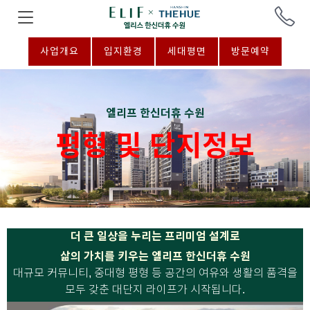
사업개요
입지환경
세대평면
방문예약
엘리프 한신더휴 수원
평형 및 단지정보
더 큰 일상을 누리는 프리미엄 설계로
삶의 가치를 키우는 엘리프 한신더휴 수원
대규모 커뮤니티, 중대형 평형 등 공간의 여유와 생활의 품격을
모두 갖춘 대단지 라이프가 시작됩니다.