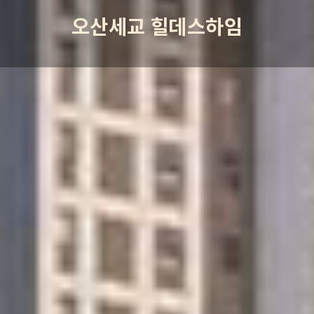
오산세교 힐데스하임