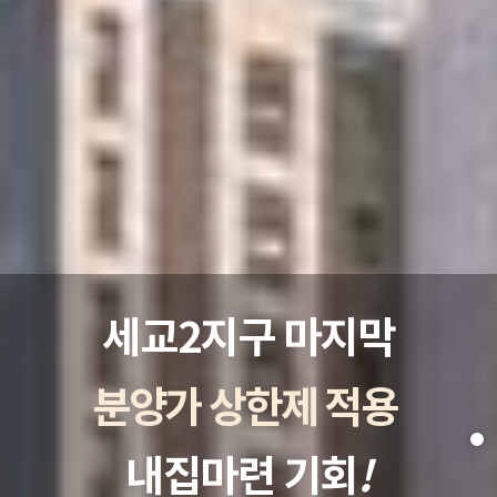
세교2지구 마지막
분양가 상한제 적용
내집마련 기회
!