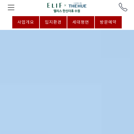
사업개요
입지환경
세대평면
방문예약