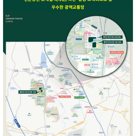
우수한 광역교통망