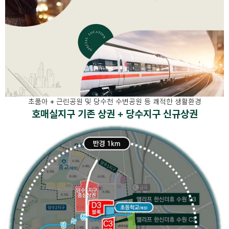
초품아 + 근린공원 및 당수천 수변공원 등 쾌적한 생활환경
호매실지구 기존 상권 + 당수지구 신규상권