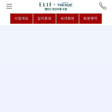
사업개요
입지환경
세대평면
방문예약