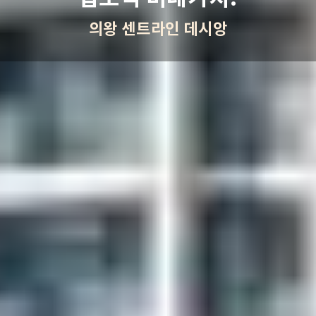
의왕 센트라인 데시앙